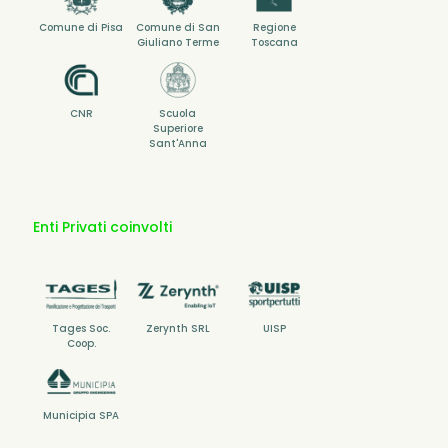
Comune di Pisa
Comune di San
Regione
Giuliano Terme
Toscana
CNR
Scuola
Superiore
Sant'Anna
Enti Privati coinvolti
Tages Soc.
Zerynth SRL
UISP
Coop.
Municipia SPA